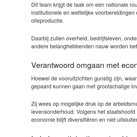
Dit team krijgt de taak om een nationale rou
institutionele en wettelijke voorbereidingen
olieproductie.
Daarbij zullen overheid, bedrijfsleven, onde
andere belanghebbenden nauw worden bet
Verantwoord omgaan met econ
Hoewel de vooruitzichten gunstig zijn, wa
gepaard kunnen gaan met grootschalige inv
Zij wees op mogelijke druk op de arbeidsma
levensonderhoud. Volgens het staatshoofd 
economie blijft diversifiëren en niet uitslui