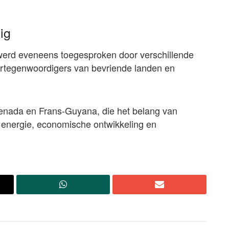
ig
rd eveneens toegesproken door verschillende
ertegenwoordigers van bevriende landen en
renada en Frans-Guyana, die het belang van
 energie, economische ontwikkeling en