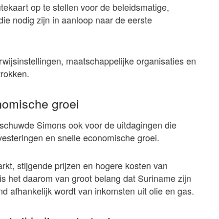
tekaart op te stellen voor de beleidsmatige,
 die nodig zijn in aanloop naar de eerste
rwijsinstellingen, maatschappelijke organisaties en
rokken.
omische groei
arschuwde Simons ook voor de uitdagingen die
esteringen en snelle economische groei.
rkt, stijgende prijzen en hogere kosten van
is het daarom van groot belang dat Suriname zijn
tend afhankelijk wordt van inkomsten uit olie en gas.