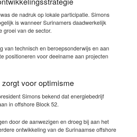
 ontwikkelingsstrategie
was de nadruk op lokale participatie. Simons
ogelijk is wanneer Surinamers daadwerkelijk
 groei van de sector.
ng van technisch en beroepsonderwijs en aan
e positioneren voor deelname aan projecten
 zorgt voor optimisme
resident Simons bekend dat energiebedrijf
an in offshore Block 52.
en door de aanwezigen en droeg bij aan het
erdere ontwikkeling van de Surinaamse offshore