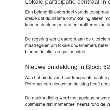
Lokale participatie centraal in
Een belangrijk onderdeel van de toespraak 
stelde dat duurzame ontwikkeling alleen m
kunnen deelnemen aan en profiteren van de
De regering werkt daarom aan de uitbreidi
maatregelen om lokale ondernemers beter t
binnen de olie- en gasindustrie.
Nieuwe ontdekking in Block 52
Aan het einde van haar toespraak maakte p
Petronas een nieuwe ontdekking heeft geda
De aankondiging werd met applaus ontvang
optimisme dat momenteel heerst rond de v