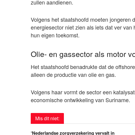
zullen aandienen.
Volgens het staatshoofd moeten jongeren d
energiesector niet zien als iets dat ver van
hun eigen toekomst.
Olie- en gassector als motor vo
Het staatshoofd benadrukte dat de offshore
alleen de productie van olie en gas.
Volgens haar vormt de sector een katalysa
economische ontwikkeling van Suriname.
Mis dit niet:
‘Nederlandse zorgverzekering vervalt in