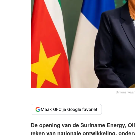
Simons waars
Maak GFC je Google favoriet
De opening van de Suriname Energy, Oi
teken van nationale ontwikkeling, onder