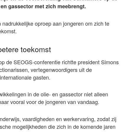
 en gassector met zich meebrengt.
n nadrukkelijke oproep aan jongeren om zich te
oekomst.
betere toekomst
 op de SEOGS-conferentie richtte president Simons
ctionarissen, vertegenwoordigers uit de
internationale gasten.
ikkelingen in de olie- en gassector niet alleen
maar vooral voor de jongeren van vandaag.
nderwijs, vaardigheden en werkervaring, zodat zij
sche mogelijkheden die zich in de komende jaren