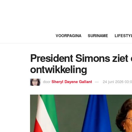
VOORPAGINA
SURINAME
LIFESTY
President Simons ziet o
ontwikkeling
door
Sheryl Dayene Gallant
24 juni 2026 03: