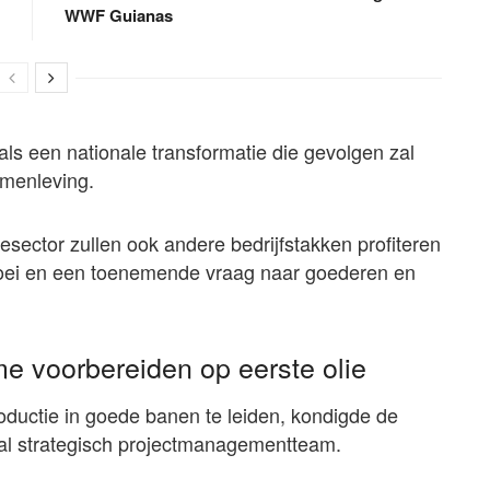
WWF Guianas
als een nationale transformatie die gevolgen zal
amenleving.
esector zullen ook andere bedrijfstakken profiteren
oei en een toenemende vraag naar goederen en
e voorbereiden op eerste olie
oductie in goede banen te leiden, kondigde de
aal strategisch projectmanagementteam.