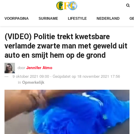
VOORPAGINA
SURINAME
LIFESTYLE
NEDERLAND
G
(VIDEO) Politie trekt kwetsbare
verlamde zwarte man met geweld uit
auto en smijt hem op de grond
door
Jennifer Atmo
9 oktober 2021 09:00 - Geüpdatet op 18 november 2021 17:56
in
Opmerkelijk