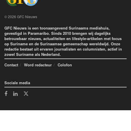
© 2026 GFC Nieuws
GFC Nieuws is een toonaangevend Surinaams mediahuis,
gevestigd in Paramaribo. Sinds 2010 brengen wij dagelijks
betrouwbaar nieuws, actualiteiten en lifestyle-artikelen met focus
op Suriname en de Surinaamse gemeenschap wereldwijd. Onze
redactie bestaat uit ervaren journalisten en columnisten, actief in
zowel Suriname als Nederland.
Contact
Word redacteur
Colofon
Sociale media