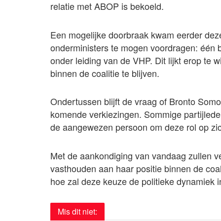
relatie met ABOP is bekoeld.
Een mogelijke doorbraak kwam eerder dez
onderministers te mogen voordragen: één b
onder leiding van de VHP. Dit lijkt erop te 
binnen de coalitie te blijven.
Ondertussen blijft de vraag of Bronto Somoha
komende verkiezingen. Sommige partijlede
de aangewezen persoon om deze rol op zi
Met de aankondiging van vandaag zullen ve
vasthouden aan haar positie binnen de coali
hoe zal deze keuze de politieke dynamiek 
Mis dit niet: