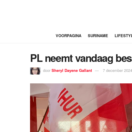
VOORPAGINA
SURINAME
LIFESTY
PL neemt vandaag besl
door
Sheryl Dayene Gallant
7 december 2024