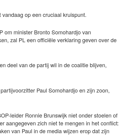
at vandaag op een cruciaal kruispunt.
OP om minister Bronto Somohardjo van
en, zal PL een officiële verklaring geven over de
deel van de partij wil in de coalitie blijven,
 partijvoorzitter Paul Somohardjo en zijn zoon,
BOP-leider Ronnie Brunswijk niet onder stoelen of
r aangegeven zich niet te mengen in het conflict:
raken van Paul in de media wijzen erop dat zijn