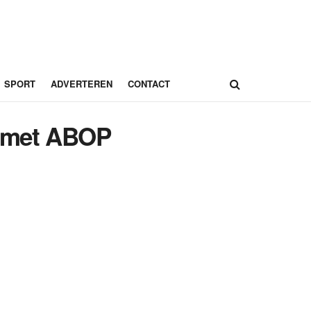
SPORT
ADVERTEREN
CONTACT
t met ABOP