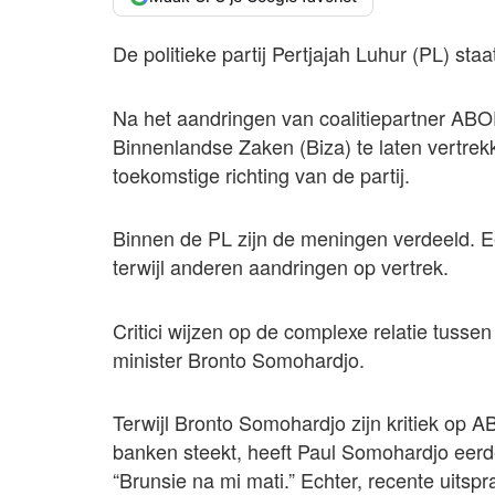
De politieke partij Pertjajah Luhur (PL) sta
Na het aandringen van coalitiepartner AB
Binnenlandse Zaken (Biza) te laten vertrekk
toekomstige richting van de partij.
Binnen de PL zijn de meningen verdeeld. Een 
terwijl anderen aandringen op vertrek.
Critici wijzen op de complexe relatie tussen
minister Bronto Somohardjo.
Terwijl Bronto Somohardjo zijn kritiek op A
banken steekt, heeft Paul Somohardjo eerde
“Brunsie na mi mati.” Echter, recente uitsp