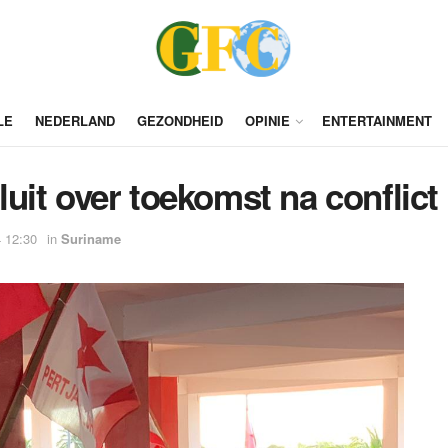
LE
NEDERLAND
GEZONDHEID
OPINIE
ENTERTAINMENT
uit over toekomst na conflic
 12:30
in
Suriname