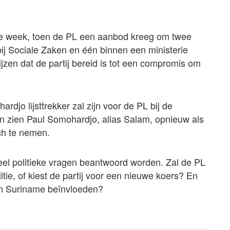
e week, toen de PL een aanbod kreeg om twee
ij Sociale Zaken en één binnen een ministerie
wijzen dat de partij bereid is tot een compromis om
rdjo lijsttrekker zal zijn voor de PL bij de
n zien Paul Somohardjo, alias Salam, opnieuw als
ch te nemen.
el politieke vragen beantwoord worden. Zal de PL
tie, of kiest de partij voor een nieuwe koers? En
in Suriname beïnvloeden?