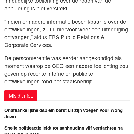
inhoudelijke toelichting over de reden van de
annulering is niet verstrekt.
“Indien er nadere informatie beschikbaar is over de
ontwikkelingen, zult u hiervoor weer een uitnodiging
ontvangen,” aldus EBS Public Relations &
Corporate Services.
De persconferentie was eerder aangekondigd als
moment waarop de CEO een nadere toelichting zou
geven op recente interne en publieke
ontwikkelingen rond het staatsbedrijf.
Mis dit niet:
Onafhankelijkheidsplein barst uit zijn voegen voor Wong
Jowo
Snelle politieactie leidt tot aanhouding vijf verdachten na