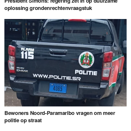
President Simons: regering zet in op duurzame
oplossing grondenrechtenvraagstuk
Bewoners Noord-Paramaribo vragen om meer
politie op straat