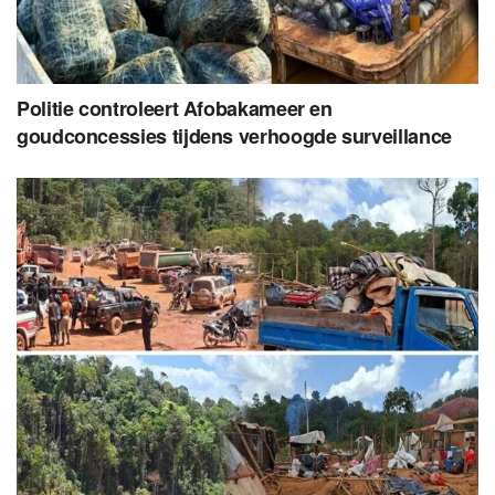
Politie controleert Afobakameer en
goudconcessies tijdens verhoogde surveillance