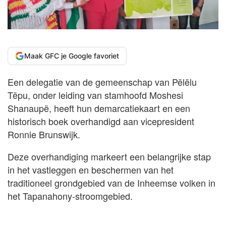
Maak GFC je Google favoriet
Een delegatie van de gemeenschap van Pëlëlu
Tëpu, onder leiding van stamhoofd Moshesi
Shanaupë, heeft hun demarcatiekaart en een
historisch boek overhandigd aan vicepresident
Ronnie Brunswijk.
Deze overhandiging markeert een belangrijke stap
in het vastleggen en beschermen van het
traditioneel grondgebied van de Inheemse volken in
het Tapanahony-stroomgebied.