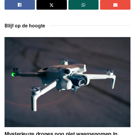
Blijf op de hoogte
Mysterieuze drones nog niet waargenomen in