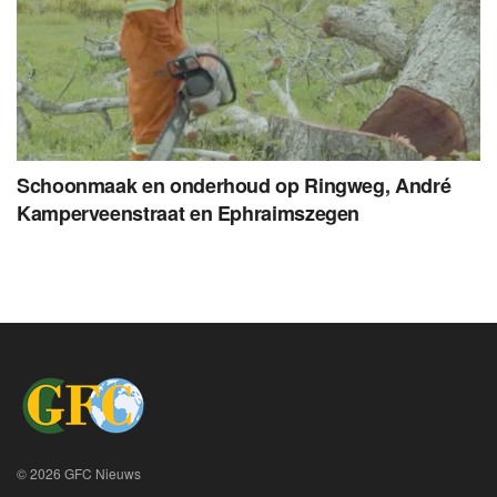
Schoonmaak en onderhoud op Ringweg, André
Kamperveenstraat en Ephraimszegen
© 2026 GFC Nieuws