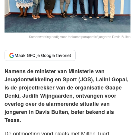
Samenwerking nodig voor toekomstperspectief jongeren Davis Buiten
Maak GFC je Google favoriet
Namens de minister van Ministerie van
Jeugdontwikkeling en Sport (JOS), Lalini Gopal,
is de projecttrekker van de organisatie Gaape
Denki, Judith Wijngaarden, ontvangen voor
overleg over de alarmerende situatie van
jongeren in Davis Buiten, beter bekend als
Texas.
De ontmoeting vond plaats met Milton Tuart,