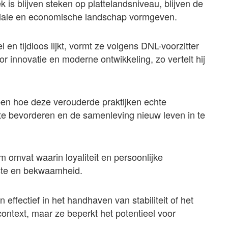
 is blijven steken op plattelandsniveau, blijven de
sociale en economische landschap vormgeven.
en tijdloos lijkt, vormt ze volgens DNL-voorzitter
r innovatie en moderne ontwikkeling, zo vertelt hij
pen hoe deze verouderde praktijken echte
e bevorderen en de samenleving nieuw leven in te
em omvat waarin loyaliteit en persoonlijke
nste en bekwaamheid.
effectief in het handhaven van stabiliteit of het
ontext, maar ze beperkt het potentieel voor