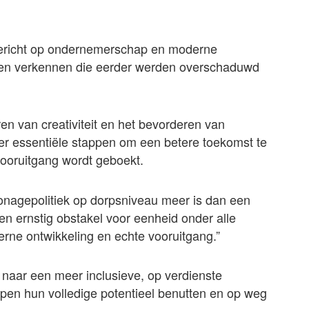
gericht op ondernemerschap en moderne
nen verkennen die eerder werden overschaduwd
n van creativiteit en het bevorderen van
er essentiële stappen om een betere toekomst te
vooruitgang wordt geboekt.
ronagepolitiek op dorpsniveau meer is dan een
n ernstig obstakel voor eenheid onder alle
rne ontwikkeling en echte vooruitgang.”
 naar een meer inclusieve, op verdienste
n hun volledige potentieel benutten en op weg