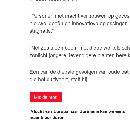
“Personen met macht vertrouwen op gevesti
nieuwe ideeën en innovatieve oplossingen
stagnatie.”
“Net zoals een boom met diepe wortels sc
zonlicht jongere, levendigere planten bereik
Een van de diepste gevolgen van oude patr
die het cultiveert, stelt hij.
Mis dit niet:
‘Vlucht van Europa naar Suriname kan weleens
maar 5 uur duren’