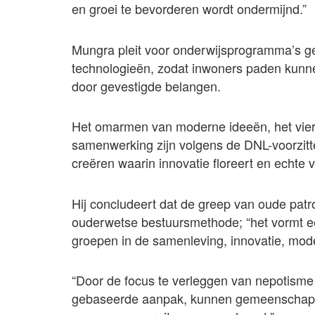
en groei te bevorderen wordt ondermijnd.”
Mungra pleit voor onderwijsprogramma’s 
technologieën, zodat inwoners paden kun
door gevestigde belangen.
Het omarmen van moderne ideeën, het viere
samenwerking zijn volgens de DNL-voorzitt
creëren waarin innovatie floreert en echte 
Hij concludeert dat de greep van oude pat
ouderwetse bestuursmethode; “het vormt ee
groepen in de samenleving, innovatie, mode
“Door de focus te verleggen van nepotisme
gebaseerde aanpak, kunnen gemeenschappe