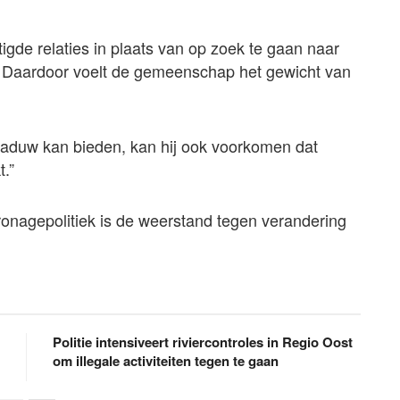
gde relaties in plaats van op zoek te gaan naar
. Daardoor voelt de gemeenschap het gewicht van
haduw kan bieden, kan hij ook voorkomen dat
t.”
onagepolitiek is de weerstand tegen verandering
Politie intensiveert riviercontroles in Regio Oost
om illegale activiteiten tegen te gaan