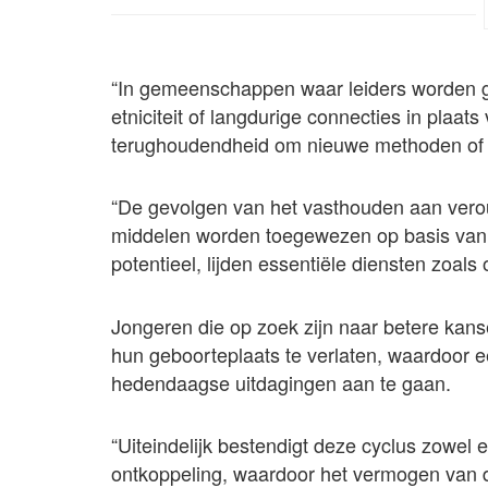
“In gemeenschappen waar leiders worden ge
etniciteit of langdurige connecties in plaat
terughoudendheid om nieuwe methoden of 
“De gevolgen van het vasthouden aan veroud
middelen worden toegewezen op basis van fa
potentieel, lijden essentiële diensten zoals
Jongeren die op zoek zijn naar betere ka
hun geboorteplaats te verlaten, waardoor ee
hedendaagse uitdagingen aan te gaan.
“Uiteindelijk bestendigt deze cyclus zowel
ontkoppeling, waardoor het vermogen van 