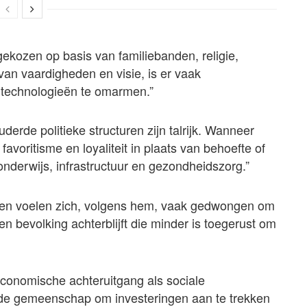
kozen op basis van familiebanden, religie,
s van vaardigheden en visie, is er vaak
technologieën te omarmen.”
erde politieke structuren zijn talrijk. Wanneer
voritisme en loyaliteit in plaats van behoefte of
 onderwijs, infrastructuur en gezondheidszorg.”
nsen voelen zich, volgens hem, vaak gedwongen om
n bevolking achterblijft die minder is toegerust om
 economische achteruitgang als sociale
de gemeenschap om investeringen aan te trekken