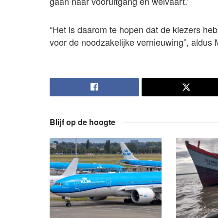
gaan naar vooruitgang en welvaart.”
“Het is daarom te hopen dat de kiezers heb
voor de noodzakelijke vernieuwing”, aldus
Blijf op de hoogte