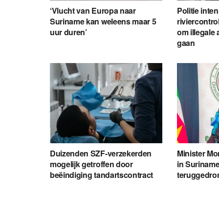
‘Vlucht van Europa naar
Politie inte
Suriname kan weleens maar 5
riviercontro
uur duren’
om illegale 
gaan
Duizenden SZF-verzekerden
Minister Mon
mogelijk getroffen door
in Suriname
beëindiging tandartscontract
teruggedro