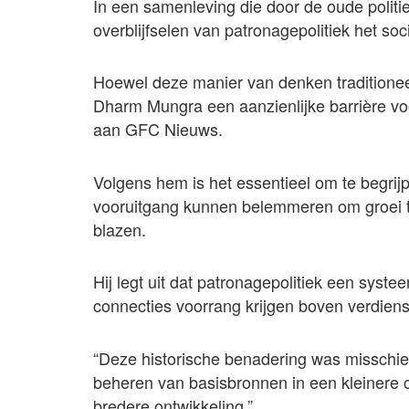
In een samenleving die door de oude politiek
overblijfselen van patronagepolitiek het 
Hoewel deze manier van denken traditioneel 
Dharm Mungra een aanzienlijke barrière voo
aan GFC Nieuws.
Volgens hem is het essentieel om te begrij
vooruitgang kunnen belemmeren om groei t
blazen.
Hij legt uit dat patronagepolitiek een syste
connecties voorrang krijgen boven verdie
“Deze historische benadering was misschien 
beheren van basisbronnen in een kleinere c
bredere ontwikkeling.”