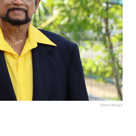
Dharm Mungra