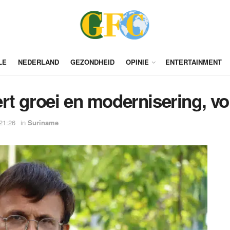
LE
NEDERLAND
GEZONDHEID
OPINIE
ENTERTAINMENT
rt groei en modernisering, v
21:26
in
Suriname