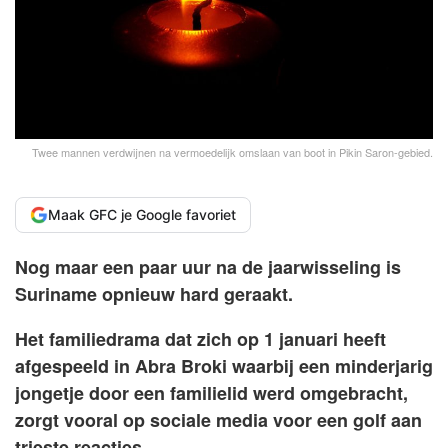
Twee mannen verdwijnen na vermoedelijk omslaan van boot in Pikin Saron-gebied.
Maak GFC je Google favoriet
Nog maar een paar uur na de jaarwisseling is
Suriname opnieuw hard geraakt.
Het familiedrama dat zich op 1 januari heeft
afgespeeld in Abra Broki waarbij een minderjarig
jongetje door een familielid werd omgebracht,
zorgt vooral op sociale media voor een golf aan
trieste reacties.