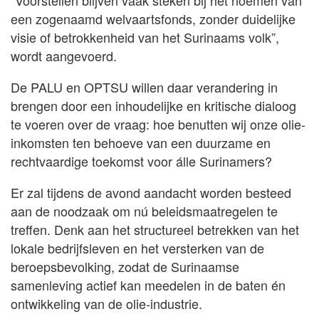
“Voorstellen blijven vaak steken bij het noemen van
een zogenaamd welvaartsfonds, zonder duidelijke
visie of betrokkenheid van het Surinaams volk”,
wordt aangevoerd.
De PALU en OPTSU willen daar verandering in
brengen door een inhoudelijke en kritische dialoog
te voeren over de vraag: hoe benutten wij onze olie-
inkomsten ten behoeve van een duurzame en
rechtvaardige toekomst voor álle Surinamers?
Er zal tijdens de avond aandacht worden besteed
aan de noodzaak om nú beleidsmaatregelen te
treffen. Denk aan het structureel betrekken van het
lokale bedrijfsleven en het versterken van de
beroepsbevolking, zodat de Surinaamse
samenleving actief kan meedelen in de baten én
ontwikkeling van de olie-industrie.