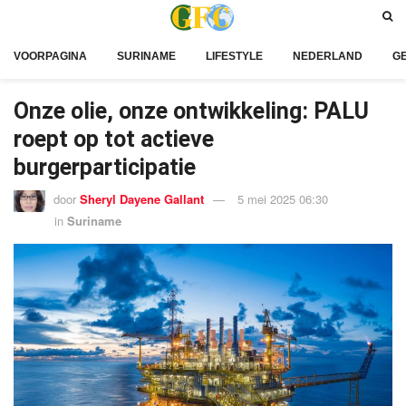
VOORPAGINA
SURINAME
LIFESTYLE
NEDERLAND
G
Onze olie, onze ontwikkeling: PALU
roept op tot actieve
burgerparticipatie
door
Sheryl Dayene Gallant
5 mei 2025 06:30
in
Suriname