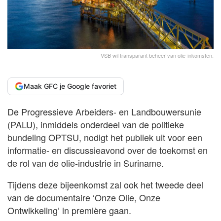
VSB wil transparant beheer van olie-inkomsten.
Maak GFC je Google favoriet
De Progressieve Arbeiders- en Landbouwersunie
(PALU), inmiddels onderdeel van de politieke
bundeling OPTSU, nodigt het publiek uit voor een
informatie- en discussieavond over de toekomst en
de rol van de olie-industrie in Suriname.
Tijdens deze bijeenkomst zal ook het tweede deel
van de documentaire ‘Onze Olie, Onze
Ontwikkeling’ in première gaan.