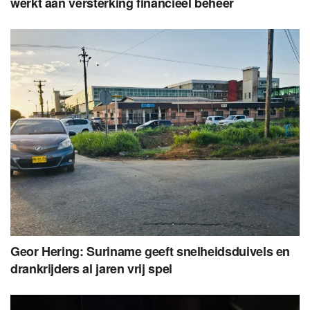
werkt aan versterking financieel beheer
Geor Hering: Suriname geeft snelheidsduivels en
drankrijders al jaren vrij spel