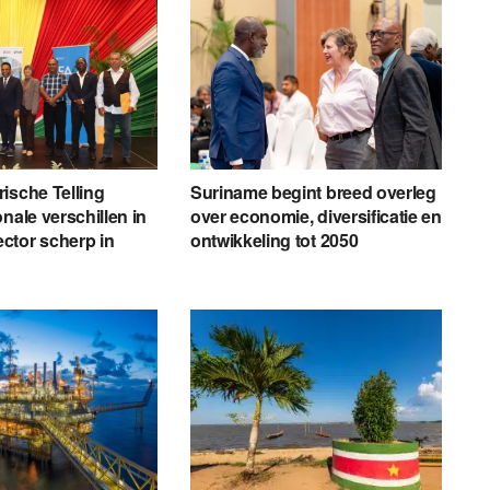
ische Telling
Suriname begint breed overleg
nale verschillen in
over economie, diversificatie en
ctor scherp in
ontwikkeling tot 2050