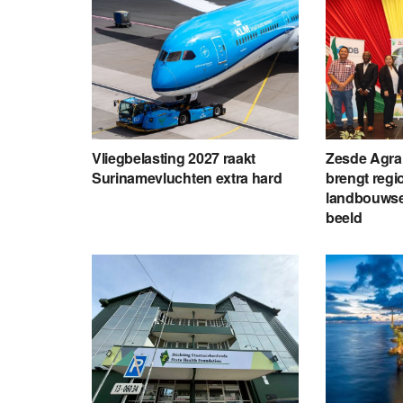
Vliegbelasting 2027 raakt
Zesde Agrar
Surinamevluchten extra hard
brengt regio
landbouwse
beeld