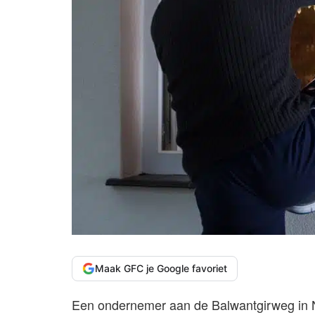
Maak GFC je Google favoriet
Een ondernemer aan de Balwantgirweg in Ni