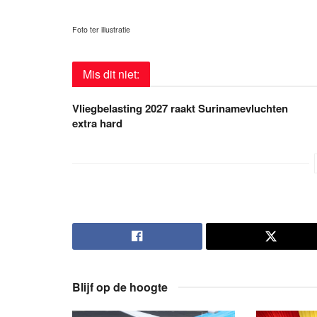
Foto ter illustratie
Mis dit niet:
Vliegbelasting 2027 raakt Surinamevluchten
extra hard
Blijf op de hoogte