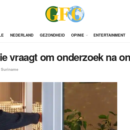
LE
NEDERLAND
GEZONDHEID
OPINIE
ENTERTAINMENT
ie vraagt om onderzoek na on
Suriname