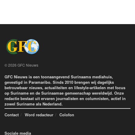
© 2026 GFC Nieuws
GFC Nieuws is een toonaangevend Surinaams mediahuis,
gevestigd in Paramaribo. Sinds 2010 brengen wij dagelijks
betrouwbaar nieuws, actualiteiten en lifestyle-artikelen met focus
op Suriname en de Surinaamse gemeenschap wereldwijd. Onze
redactie bestaat uit ervaren journalisten en columnisten, actief in
zowel Suriname als Nederland.
Contact
Word redacteur
Colofon
Sociale media