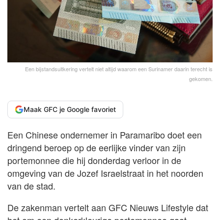
Een bijstandsuitkering vertelt niet altijd waarom een Surinamer daarin terecht is
gekomen.
Maak GFC je Google favoriet
Een Chinese ondernemer in Paramaribo doet een
dringend beroep op de eerlijke vinder van zijn
portemonnee die hij donderdag verloor in de
omgeving van de Jozef Israelstraat in het noorden
van de stad.
De zakenman vertelt aan GFC Nieuws Lifestyle dat
het om een donkerkleurige portemonnee gaat