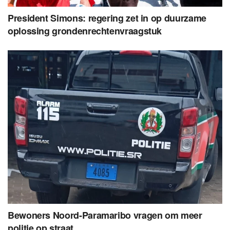
President Simons: regering zet in op duurzame
oplossing grondenrechtenvraagstuk
Bewoners Noord-Paramaribo vragen om meer
politie op straat