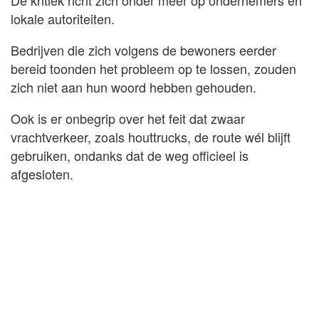
De kritiek richt zich onder meer op ondernemers en
lokale autoriteiten.
Bedrijven die zich volgens de bewoners eerder
bereid toonden het probleem op te lossen, zouden
zich niet aan hun woord hebben gehouden.
Ook is er onbegrip over het feit dat zwaar
vrachtverkeer, zoals houttrucks, de route wél blijft
gebruiken, ondanks dat de weg officieel is
afgesloten.