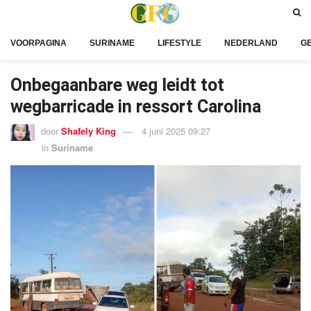
VOORPAGINA
SURINAME
LIFESTYLE
NEDERLAND
G
Onbegaanbare weg leidt tot
wegbarricade in ressort Carolina
door
Shafely King
4 juni 2025 09:27
in
Suriname