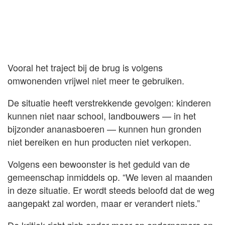
Vooral het traject bij de brug is volgens
omwonenden vrijwel niet meer te gebruiken.
De situatie heeft verstrekkende gevolgen: kinderen
kunnen niet naar school, landbouwers — in het
bijzonder ananasboeren — kunnen hun gronden
niet bereiken en hun producten niet verkopen.
Volgens een bewoonster is het geduld van de
gemeenschap inmiddels op. “We leven al maanden
in deze situatie. Er wordt steeds beloofd dat de weg
aangepakt zal worden, maar er verandert niets.”