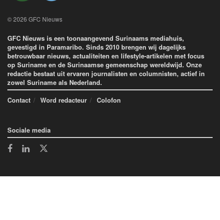
© 2026 GFC Nieuws
GFC Nieuws is een toonaangevend Surinaams mediahuis,
gevestigd in Paramaribo. Sinds 2010 brengen wij dagelijks
betrouwbaar nieuws, actualiteiten en lifestyle-artikelen met focus
op Suriname en de Surinaamse gemeenschap wereldwijd. Onze
redactie bestaat uit ervaren journalisten en columnisten, actief in
zowel Suriname als Nederland.
Contact
Word redacteur
Colofon
Sociale media