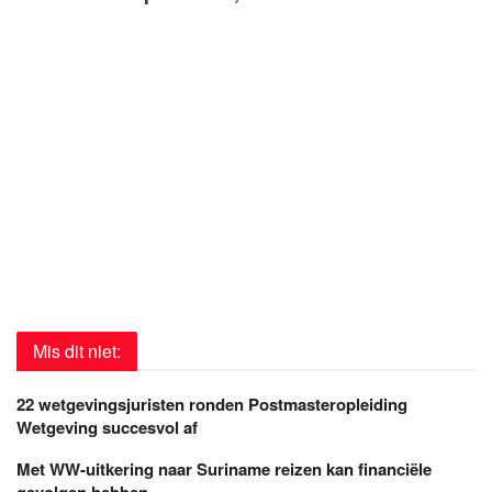
Mis dit niet:
22 wetgevingsjuristen ronden Postmasteropleiding
Wetgeving succesvol af
Met WW-uitkering naar Suriname reizen kan financiële