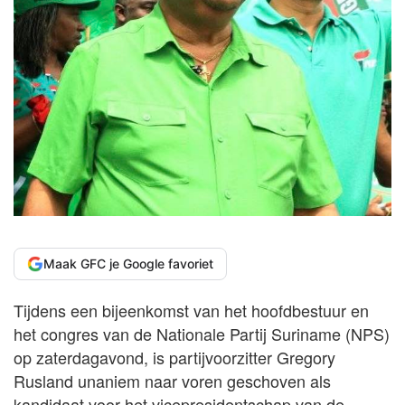
Maak GFC je Google favoriet
Tijdens een bijeenkomst van het hoofdbestuur en
het congres van de Nationale Partij Suriname (NPS)
op zaterdagavond, is partijvoorzitter Gregory
Rusland unaniem naar voren geschoven als
kandidaat voor het vicepresidentschap van de