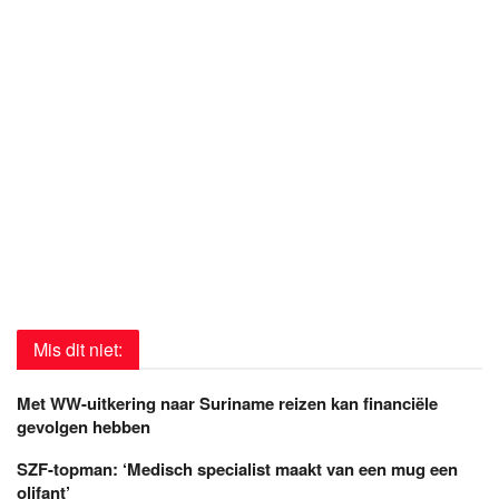
Mis dit niet:
Met WW-uitkering naar Suriname reizen kan financiële
gevolgen hebben
SZF-topman: ‘Medisch specialist maakt van een mug een
olifant’