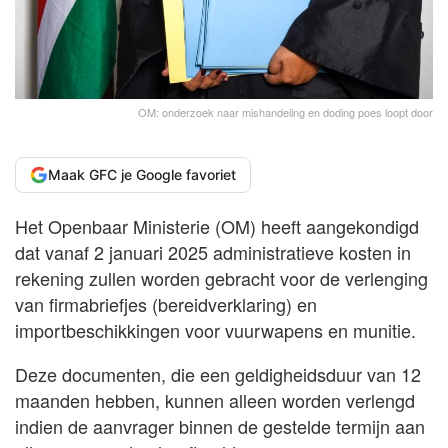
OM: onderzoek naar mishandeling en doding poes loopt door
Maak GFC je Google favoriet
Het Openbaar Ministerie (OM) heeft aangekondigd
dat vanaf 2 januari 2025 administratieve kosten in
rekening zullen worden gebracht voor de verlenging
van firmabriefjes (bereidverklaring) en
importbeschikkingen voor vuurwapens en munitie.
Deze documenten, die een geldigheidsduur van 12
maanden hebben, kunnen alleen worden verlengd
indien de aanvrager binnen de gestelde termijn aan