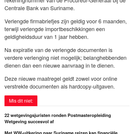
rekeningnummer van de Procureur-Generaal bij de
Centrale Bank van Suriname.
Verlengde firmabriefjes zijn geldig voor 6 maanden,
terwijl verlengde importbeschikkingen een
geldigheidsduur van 1 jaar hebben.
Na expiratie van de verlengde documenten is
verdere verlenging niet mogelijk; belanghebbenden
dienen dan een nieuwe aanvraag in te dienen.
Deze nieuwe maatregel geldt zowel voor online
verstrekte documenten als hardcopy-uitgaven.
Mis dit niet:
22 wetgevingsjuristen ronden Postmasteropleiding
Wetgeving succesvol af
Met WW-uitkering naar Suriname reizen kan financiële