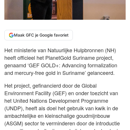
Maak GFC je Google favoriet
Het ministerie van Natuurlijke Hulpbronnen (NH)
heeft officieel het PlanetGold Suriname project,
genaamd ‘GEF GOLD+: Advancing formalization
and mercury-free gold in Suriname’ gelanceerd.
Het project, gefinancierd door de Global
Environment Facility (GEF) en onder toezicht van
het United Nations Development Programme
(UNDP), heeft als doel het gebruik van kwik in de
ambachtelijke en kleinschalige goudmijnbouw
(ASGM) sector te verminderen door de introductie