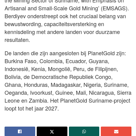
the Mining Sector of Suriname, with Emphasis on
Artisanal and Small-Scale Gold Mining’ (EMSAGS).
Berdiyev onderstreept ook het cruciaal belang van
bewustwording, capaciteitsversterking en
kennisdeling met andere landen voor duurzame
resultaten.
De landen die zijn aangesloten bij PlanetGold zijn:
Burkina Faso, Colombia, Ecuador, Guyana,
Indonesië, Kenia, Mongolië, Peru, de Filipijnen,
Bolivia, de Democratische Republiek Congo,
Ghana, Honduras, Madagaskar, Nigeria, Suriname,
Oeganda, Ivoorkust, Guinee, Mali, Nicaragua, Sierra
Leone en Zambia. Het PlanetGold Suriname-project
loopt tot het jaar 2027.