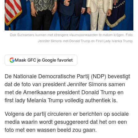
Ook Surinamers kunnen met strengere visumvoorwaarden te maken krijgen. Foto:
Jennifer Simons met Donald Trump en First Lady Ivanka Trump.
Maak GFC je Google favoriet
De Nationale Democratische Partij (NDP) bevestigt
dat de foto van president Jennifer Simons samen
met de Amerikaanse president Donald Trump en
first lady Melania Trump volledig authentiek is.
Volgens de partij circuleren er berichten op sociale
media waarin wordt gesuggereerd dat het om een
foto met een wassen beeld zou gaan.