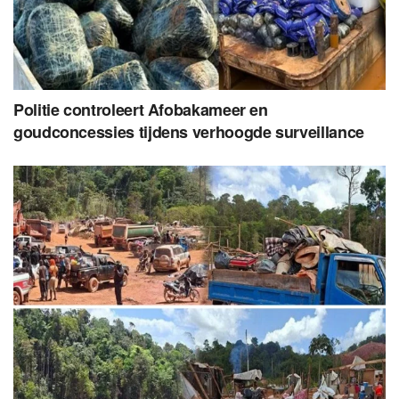
Politie controleert Afobakameer en
goudconcessies tijdens verhoogde surveillance