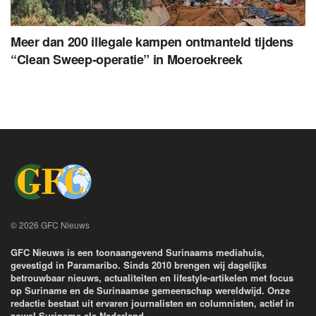
Meer dan 200 illegale kampen ontmanteld tijdens
“Clean Sweep-operatie” in Moeroekreek
© 2026 GFC Nieuws
GFC Nieuws is een toonaangevend Surinaams mediahuis,
gevestigd in Paramaribo. Sinds 2010 brengen wij dagelijks
betrouwbaar nieuws, actualiteiten en lifestyle-artikelen met focus
op Suriname en de Surinaamse gemeenschap wereldwijd. Onze
redactie bestaat uit ervaren journalisten en columnisten, actief in
zowel Suriname als Nederland.