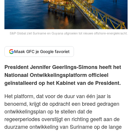
S&P Global ziet Suriname en Guyana uitgroeien tot nieuwe offshore-energiekracht.
Maak GFC je Google favoriet
President Jennifer Geerlings-Simons heeft het
Nationaal Ontwikkelingsplatform officieel
geïnstalleerd op het Kabinet van de President.
Het platform, dat voor de duur van één jaar is
benoemd, krijgt de opdracht een breed gedragen
ontwikkelingsplan op te stellen dat de
regeerperiodes overstijgt en richting geeft aan de
duurzame ontwikkeling van Suriname op de lange