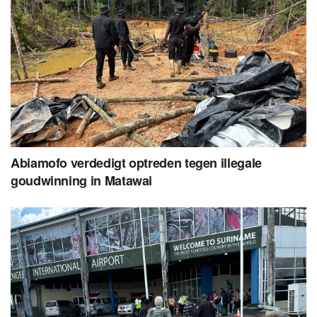
Abiamofo verdedigt optreden tegen illegale
goudwinning in Matawai