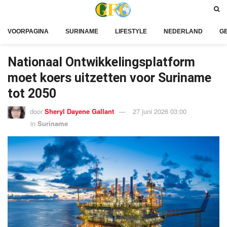
VOORPAGINA
SURINAME
LIFESTYLE
NEDERLAND
G
Nationaal Ontwikkelingsplatform
moet koers uitzetten voor Suriname
tot 2050
door
Sheryl Dayene Gallant
27 juni 2026 03:00
in
Suriname