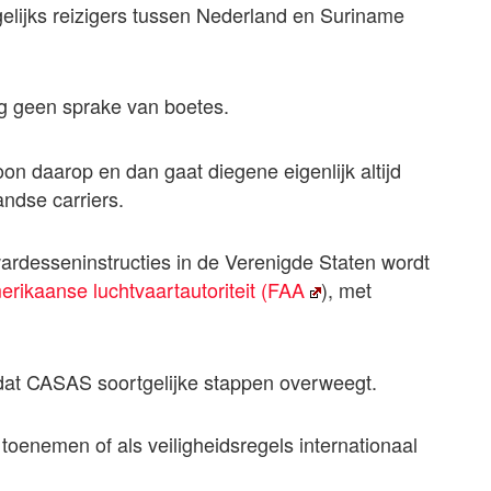
lijks reizigers tussen Nederland en Suriname
ig geen sprake van boetes.
oon daarop en dan gaat diegene eigenlijk altijd
andse carriers.
wardesseninstructies in de Verenigde Staten wordt
erikaanse luchtvaartautoriteit (FAA
), met
 dat CASAS soortgelijke stappen overweegt.
toenemen of als veiligheidsregels internationaal