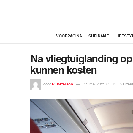
VOORPAGINA
SURINAME
LIFESTY
Na vliegtuiglanding op
kunnen kosten
door
P. Peterson
15 mei 2025 03:34
in
Lifes