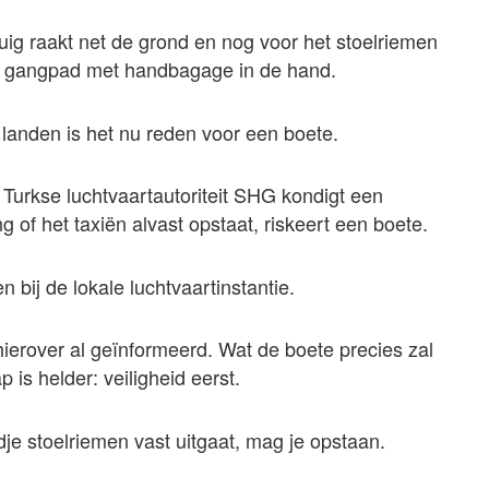
tuig raakt net de grond en nog voor het stoelriemen
 het gangpad met handbagage in de hand.
anden is het nu reden voor een boete.
e Turkse luchtvaartautoriteit SHG kondigt een
 of het taxiën alvast opstaat, riskeert een boete.
ij de lokale luchtvaartinstantie.
 hierover al geïnformeerd. Wat de boete precies zal
p is helder: veiligheid eerst.
rdje stoelriemen vast uitgaat, mag je opstaan.