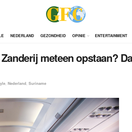
LE
NEDERLAND
GEZONDHEID
OPINIE
ENTERTAINMENT
 Zanderij meteen opstaan? Da
tyle
,
Nederland
,
Suriname