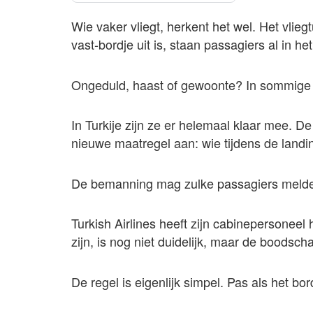
Wie vaker vliegt, herkent het wel. Het vlieg
vast-bordje uit is, staan passagiers al in
Ongeduld, haast of gewoonte? In sommige l
In Turkije zijn ze er helemaal klaar mee. D
nieuwe maatregel aan: wie tijdens de landing
De bemanning mag zulke passagiers melden b
Turkish Airlines heeft zijn cabinepersoneel
zijn, is nog niet duidelijk, maar de boodscha
De regel is eigenlijk simpel. Pas als het bo