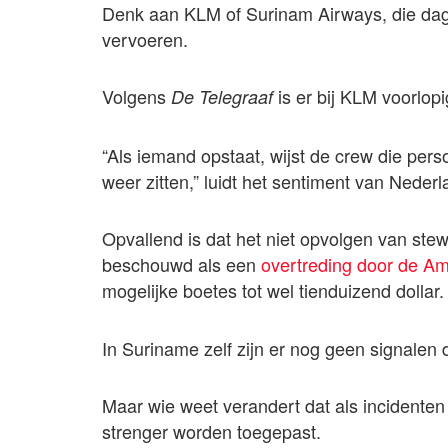
Denk aan KLM of Surinam Airways, die dage
vervoeren.
Volgens
is er bij KLM voorlop
De Telegraaf
“Als iemand opstaat, wijst de crew die pers
weer zitten,” luidt het sentiment van Nederl
Opvallend is dat het niet opvolgen van ste
beschouwd als een
overtreding door de Am
mogelijke boetes tot wel tienduizend dollar.
In Suriname zelf zijn er nog geen signalen
Maar wie weet verandert dat als incidenten 
strenger worden toegepast.