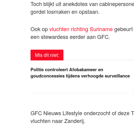
Toch blijkt uit anekdotes van cabineperson
gordel losmaken en opstaan.
Ook op
vluchten richting Suriname
gebeurt 
een stewardess eerder aan GFC.
Mis dit niet:
Politie controleert Afobakameer en
goudconcessies tijdens verhoogde surveillance
GFC Nieuws Lifestyle onderzocht of deze 
vluchten naar Zanderij.