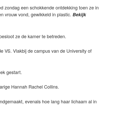
 zondag een schokkende ontdekking toen ze in
n vrouw vond, gewikkeld in plastic.
Bekijk
besloot ze de kamer te betreden.
de VS. Vlakbij de campus van de University of
ek gestart.
-jarige Hannah Rachel Collins.
ndgemaakt, evenals hoe lang haar lichaam al in