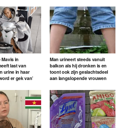
 Mavis in
Man urineert steeds vanuit
eeft last van
balkon als hij dronken is en
n urine in haar
toont ook zijn geslachtsdeel
 word er gek van’
aan langslopende vrouwen