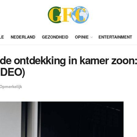
LE
NEDERLAND
GEZONDHEID
OPINIE
ENTERTAINMENT
e ontdekking in kamer zoon: 
VIDEO)
Opmerkelijk