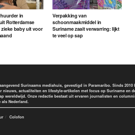
rhuurder in
Verpakking van
uit Rotterdamse
schoonmaakmiddel in
zieke baby uit voor
Suriname zaait verwarring: lijkt
maand
te veel op sap
aangevend Surinaams mediahuis, gevestigd in Paramaribo. Sinds 2010
r nieuws, actualiteiten en lifestyle-artikelen met focus op Suriname en d
wereldwijd. Onze redactie bestaat uit ervaren journalisten en columni
e als Nederland.
ur
Colofon