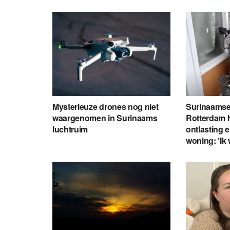
Mysterieuze drones nog niet
Surinaamse
waargenomen in Surinaams
Rotterdam h
luchtruim
ontlasting e
woning: ‘Ik