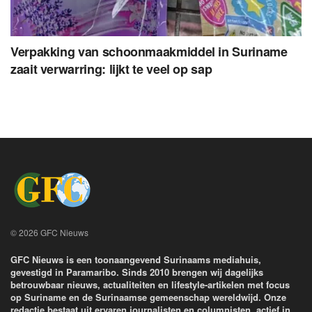
Verpakking van schoonmaakmiddel in Suriname
zaait verwarring: lijkt te veel op sap
© 2026 GFC Nieuws
GFC Nieuws is een toonaangevend Surinaams mediahuis,
gevestigd in Paramaribo. Sinds 2010 brengen wij dagelijks
betrouwbaar nieuws, actualiteiten en lifestyle-artikelen met focus
op Suriname en de Surinaamse gemeenschap wereldwijd. Onze
redactie bestaat uit ervaren journalisten en columnisten, actief in