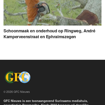
Schoonmaak en onderhoud op Ringweg, André
Kamperveenstraat en Ephraimszegen
© 2026 GFC Nieuws
GFC Nieuws is een toonaangevend Surinaams mediahuis,
gevestigd in Paramaribo. Sinds 2010 brengen wij dagelijks