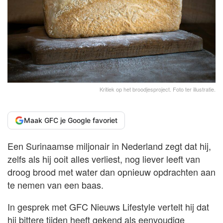
Kritiek op het broodjesproject. Foto ter illustratie.
Maak GFC je Google favoriet
Een Surinaamse miljonair in Nederland zegt dat hij,
zelfs als hij ooit alles verliest, nog liever leeft van
droog brood met water dan opnieuw opdrachten aan
te nemen van een baas.
In gesprek met GFC Nieuws Lifestyle vertelt hij dat
hij bittere tijden heeft gekend als eenvoudige