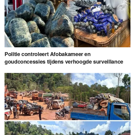
Politie controleert Afobakameer en
goudconcessies tijdens verhoogde surveillance