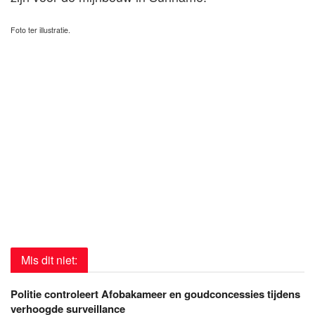
Foto ter illustratie.
Mis dit niet:
Politie controleert Afobakameer en goudconcessies tijdens
verhoogde surveillance