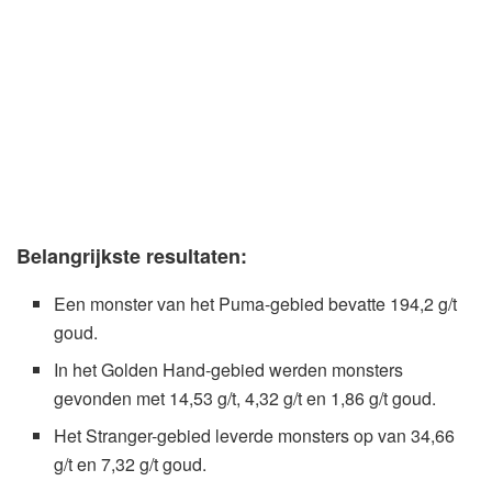
Belangrijkste resultaten:
Een monster van het Puma-gebied bevatte 194,2 g/t
goud.
In het Golden Hand-gebied werden monsters
gevonden met 14,53 g/t, 4,32 g/t en 1,86 g/t goud.
Het Stranger-gebied leverde monsters op van 34,66
g/t en 7,32 g/t goud.