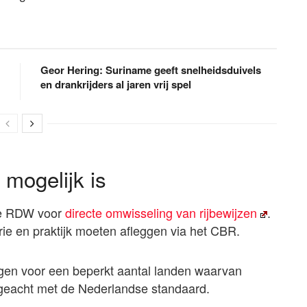
Geor Hering: Suriname geeft snelheidsduivels
en drankrijders al jaren vrij spel
mogelijk is
 de RDW voor
directe omwisseling van rijbewijzen
.
ie en praktijk moeten afleggen via het CBR.
ngen voor een beperkt aantal landen waarvan
n geacht met de Nederlandse standaard.