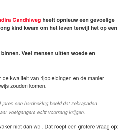
ndira Gandhiweg
heeft opnieuw een gevoelige
ong kind kwam om het leven terwijl het op een
 binnen. Veel mensen uitten woede en
e kwaliteit van rijopleidingen en de manier
ewijs zouden komen.
l jaren een hardnekkig beeld dat zebrapaden
aar voetgangers echt voorrang krijgen.
aker niet dan wel. Dat roept een grotere vraag op: