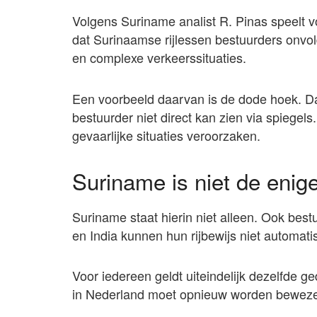
Volgens Suriname analist R. Pinas speelt vo
dat Surinaamse rijlessen bestuurders onvo
en complexe verkeerssituaties.
Een voorbeeld daarvan is de dode hoek. Dat
bestuurder niet direct kan zien via spiegels
gevaarlijke situaties veroorzaken.
Suriname is niet de enig
Suriname staat hierin niet alleen. Ook best
en India kunnen hun rijbewijs niet automat
Voor iedereen geldt uiteindelijk dezelfde 
in Nederland moet opnieuw worden bewez