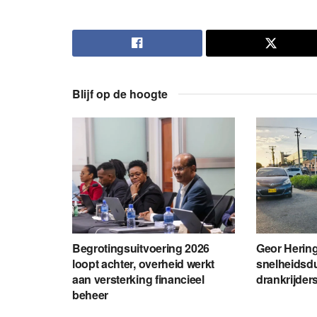
Blijf op de hoogte
Begrotingsuitvoering 2026
Geor Hering
loopt achter, overheid werkt
snelheidsdu
aan versterking financieel
drankrijders 
beheer