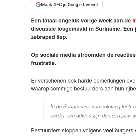
Maak GFC je Google favoriet
Een fataal ongeluk vorige week aan de
I
discussie losgemaakt in Suriname. Een j
zebrapad liep.
Op sociale media stroomden de reacties
frustratie.
Er verschenen ook harde opmerkingen over d
waarop sommige bestuurders aan hun rijb
In de Surinaamse samenleving leeft a
eerder een advies zijn dan een plek w
Bestuurders stoppen volgens veel burgers v