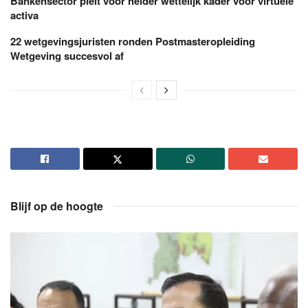
Bankensector pleit voor helder wettelijk kader voor virtuele
activa
22 wetgevingsjuristen ronden Postmasteropleiding
Wetgeving succesvol af
Blijf op de hoogte