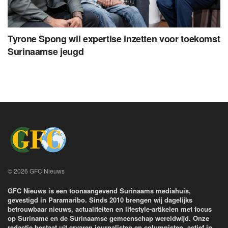
Tyrone Spong wil expertise inzetten voor toekomst
Surinaamse jeugd
© 2026 GFC Nieuws
GFC Nieuws is een toonaangevend Surinaams mediahuis,
gevestigd in Paramaribo. Sinds 2010 brengen wij dagelijks
betrouwbaar nieuws, actualiteiten en lifestyle-artikelen met focus
op Suriname en de Surinaamse gemeenschap wereldwijd. Onze
redactie bestaat uit ervaren journalisten en columnisten, actief in