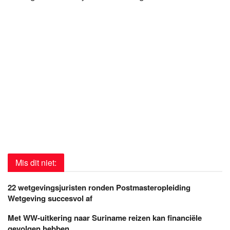
Mis dit niet:
22 wetgevingsjuristen ronden Postmasteropleiding
Wetgeving succesvol af
Met WW-uitkering naar Suriname reizen kan financiële
gevolgen hebben