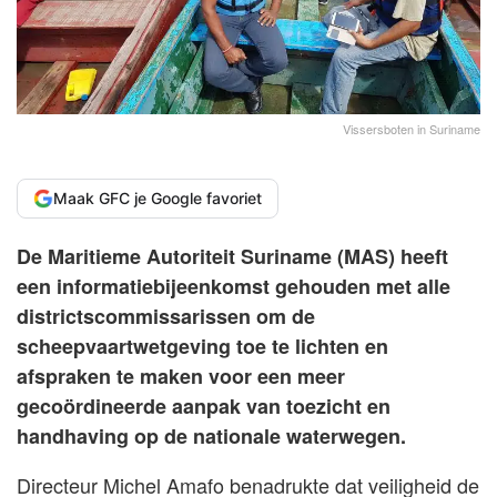
Vissersboten in Suriname
Maak GFC je Google favoriet
De Maritieme Autoriteit Suriname (MAS) heeft
een informatiebijeenkomst gehouden met alle
districtscommissarissen om de
scheepvaartwetgeving toe te lichten en
afspraken te maken voor een meer
gecoördineerde aanpak van toezicht en
handhaving op de nationale waterwegen.
Directeur Michel Amafo benadrukte dat veiligheid de