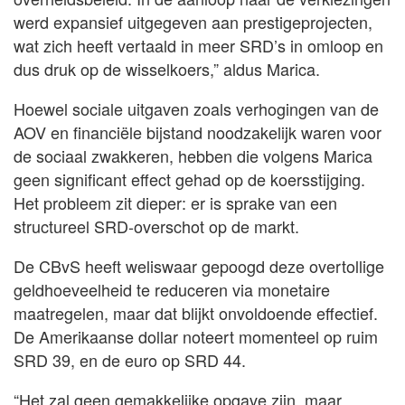
werd expansief uitgegeven aan prestigeprojecten,
wat zich heeft vertaald in meer SRD’s in omloop en
dus druk op de wisselkoers,” aldus Marica.
Hoewel sociale uitgaven zoals verhogingen van de
AOV en financiële bijstand noodzakelijk waren voor
de sociaal zwakkeren, hebben die volgens Marica
geen significant effect gehad op de koersstijging.
Het probleem zit dieper: er is sprake van een
structureel SRD-overschot op de markt.
De CBvS heeft weliswaar gepoogd deze overtollige
geldhoeveelheid te reduceren via monetaire
maatregelen, maar dat blijkt onvoldoende effectief.
De Amerikaanse dollar noteert momenteel op ruim
SRD 39, en de euro op SRD 44.
“Het zal geen gemakkelijke opgave zijn, maar