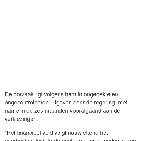
De oorzaak ligt volgens hem in ongedekte en
ongecontroleerde uitgaven door de regering, met
name in de zes maanden voorafgaand aan de
verkiezingen.
“Het financieel veld volgt nauwlettend het
overheidsbeleid. In de aanloop naar de verkiezingen