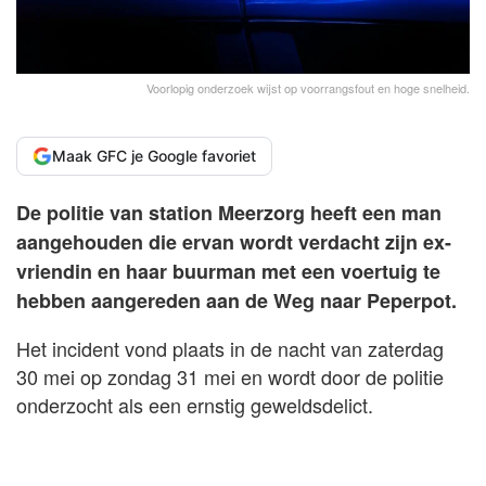
Voorlopig onderzoek wijst op voorrangsfout en hoge snelheid.
Maak GFC je Google favoriet
De politie van station Meerzorg heeft een man
aangehouden die ervan wordt verdacht zijn ex-
vriendin en haar buurman met een voertuig te
hebben aangereden aan de Weg naar Peperpot.
Het incident vond plaats in de nacht van zaterdag
30 mei op zondag 31 mei en wordt door de politie
onderzocht als een ernstig geweldsdelict.