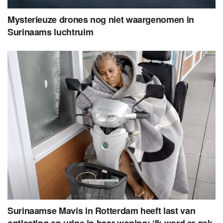
Mysterieuze drones nog niet waargenomen in
Surinaams luchtruim
Surinaamse Mavis in Rotterdam heeft last van
ontlasting en urine in haar woning: ‘Ik word er gek