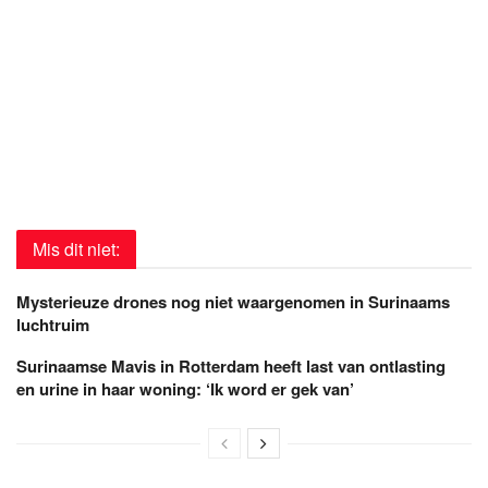
Mis dit niet:
Mysterieuze drones nog niet waargenomen in Surinaams
luchtruim
Surinaamse Mavis in Rotterdam heeft last van ontlasting
en urine in haar woning: ‘Ik word er gek van’