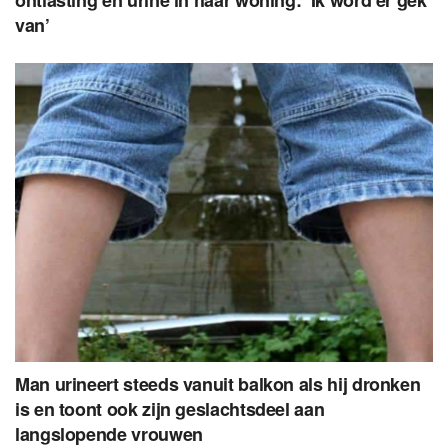
van’
Man urineert steeds vanuit balkon als hij dronken
is en toont ook zijn geslachtsdeel aan
langslopende vrouwen