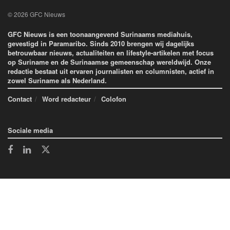
© 2026 GFC Nieuws
GFC Nieuws is een toonaangevend Surinaams mediahuis,
gevestigd in Paramaribo. Sinds 2010 brengen wij dagelijks
betrouwbaar nieuws, actualiteiten en lifestyle-artikelen met focus
op Suriname en de Surinaamse gemeenschap wereldwijd. Onze
redactie bestaat uit ervaren journalisten en columnisten, actief in
zowel Suriname als Nederland.
Contact
Word redacteur
Colofon
Sociale media