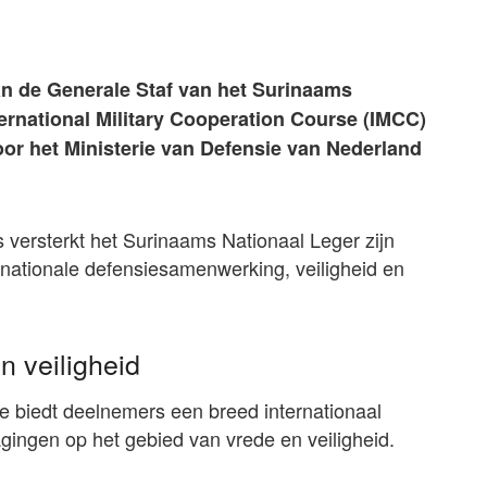
an de Generale Staf van het Surinaams
ternational Military Cooperation Course (IMCC)
or het Ministerie van Defensie van Nederland
 versterkt het Surinaams Nationaal Leger zijn
ernationale defensiesamenwerking, veiligheid en
n veiligheid
se biedt deelnemers een breed internationaal
agingen op het gebied van vrede en veiligheid.