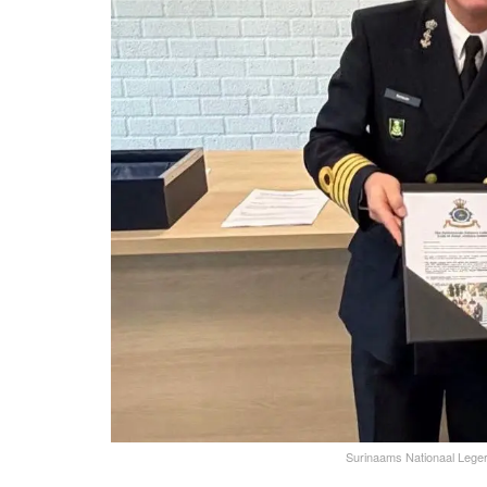
Surinaams Nationaal Leger