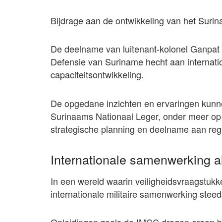
Bijdrage aan de ontwikkeling van het Suri
De deelname van luitenant-kolonel Ganpat o
Defensie van Suriname hecht aan internatio
capaciteitsontwikkeling.
De opgedane inzichten en ervaringen kunne
Surinaams Nationaal Leger, onder meer op 
strategische planning en deelname aan regio
Internationale samenwerking als
In een wereld waarin veiligheidsvraagstukk
internationale militaire samenwerking steeds