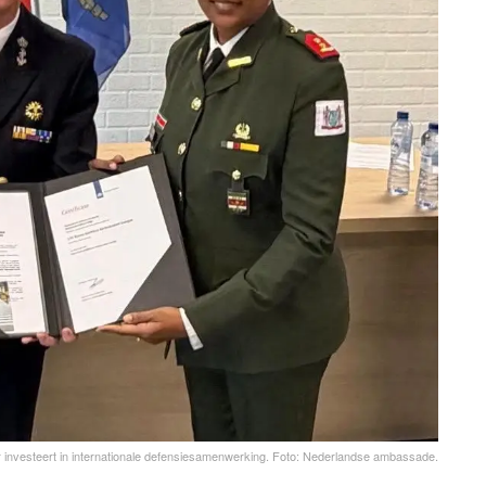
 investeert in internationale defensiesamenwerking. Foto: Nederlandse ambassade.