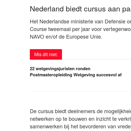
Nederland biedt cursus aan pa
Het Nederlandse ministerie van Defensie or
Course tweemaal per jaar voor vertegenwoor
NAVO en/of de Europese Unie.
Mis dit niet:
22 wetgevingsjuristen ronden
Postmasteropleiding Wetgeving succesvol af
De cursus biedt deelnemers de mogelijkheid
netwerken op te bouwen en inzicht te verkr
samenwerken bij het bevorderen van vrede, s