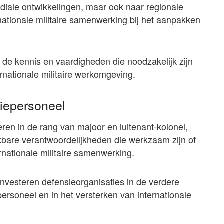
diale ontwikkelingen, maar ook naar regionale
nationale militaire samenwerking bij het aanpakken
n de kennis en vaardigheden die noodzakelijk zijn
ernationale militaire werkomgeving.
siepersoneel
eren in de rang van majoor en luitenant-kolonel,
jkbare verantwoordelijkheden die werkzaam zijn of
nationale militaire samenwerking.
nvesteren defensieorganisaties in de verdere
ersoneel en in het versterken van internationale