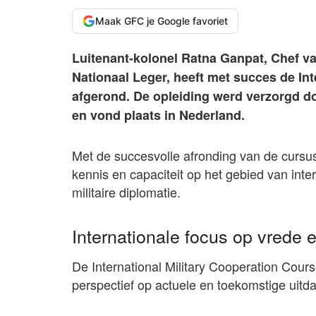
Maak GFC je Google favoriet
Luitenant-kolonel Ratna Ganpat, Chef v
Nationaal Leger, heeft met succes de In
afgerond. De opleiding werd verzorgd do
en vond plaats in Nederland.
Met de succesvolle afronding van de cursus
kennis en capaciteit op het gebied van int
militaire diplomatie.
Internationale focus op vrede e
De International Military Cooperation Cour
perspectief op actuele en toekomstige uitd