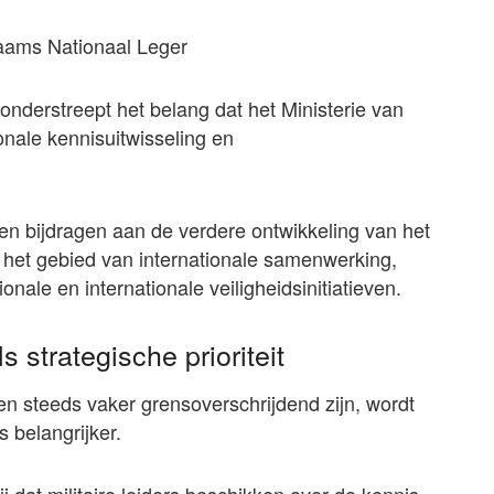
naams Nationaal Leger
nderstreept het belang dat het Ministerie van
nale kennisuitwisseling en
n bijdragen aan de verdere ontwikkeling van het
het gebied van internationale samenwerking,
nale en internationale veiligheidsinitiatieven.
 strategische prioriteit
en steeds vaker grensoverschrijdend zijn, wordt
 belangrijker.