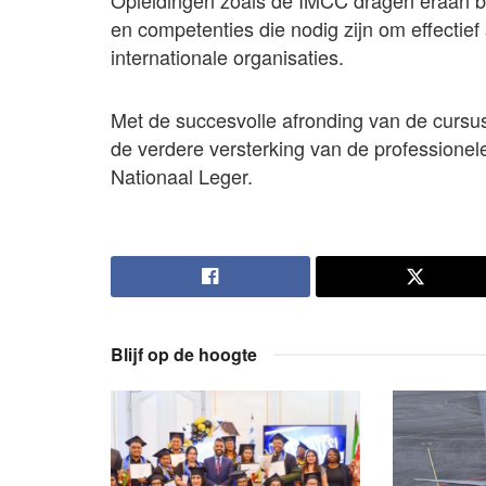
Opleidingen zoals de IMCC dragen eraan bij
en competenties die nodig zijn om effectie
internationale organisaties.
Met de succesvolle afronding van de cursus
de verdere versterking van de professionele
Nationaal Leger.
Blijf op de hoogte