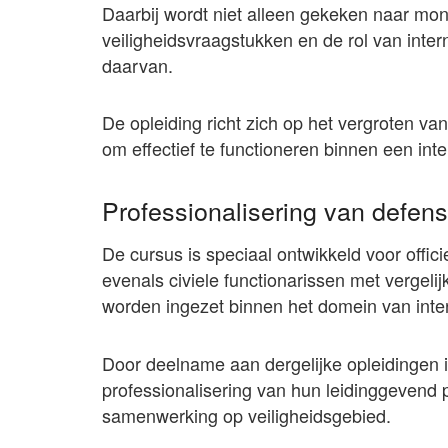
Daarbij wordt niet alleen gekeken naar mon
veiligheidsvraagstukken en de rol van inter
daarvan.
De opleiding richt zich op het vergroten va
om effectief te functioneren binnen een int
Professionalisering van defen
De cursus is speciaal ontwikkeld voor offici
evenals civiele functionarissen met vergeli
worden ingezet binnen het domein van inter
Door deelname aan dergelijke opleidingen i
professionalisering van hun leidinggevend p
samenwerking op veiligheidsgebied.