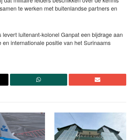
 dat militaire leiders beschikken over de kennis
f samen te werken met buitenlandse partners en
 levert luitenant-kolonel Ganpat een bijdrage aan
 en internationale positie van het Surinaams