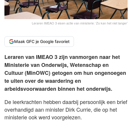
Leraren IMEAO 3 eisen actie van ministerie: ‘Zo kan het niet langer’
Maak GFC je Google favoriet
Leraren van IMEAO 3 zijn vanmorgen naar het
Ministerie van Onderwijs, Wetenschap en
Cultuur (MinOWC) getogen om hun ongenoegen
te uiten over de waardering en
arbeidsvoorwaarden binnen het onderwijs.
De leerkrachten hebben daarbij persoonlijk een brief
overhandigd aan minister Dirk Currie, die op het
ministerie ook werd voorgelezen.