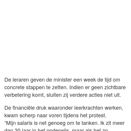
De leraren geven de minister een week de tijd om
concrete stappen te zetten. Indien er geen zichtbare
verbetering komt, sluiten zij verdere acties niet uit.
De financiële druk waaronder leerkrachten werken,
kwam scherp naar voren tijdens het protest.
“Mijn salaris is net genoeg om te tanken. Ik zit meer
dan 20 jaar in het onderwijs, maar als het zo