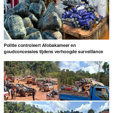
Politie controleert Afobakameer en
goudconcessies tijdens verhoogde surveillance