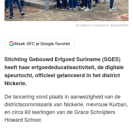
Scholieren in Suriname. Illustratiefoto
Maak GFC je Google favoriet
Stichting Gebouwd Erfgoed Suriname (SGES)
heeft haar erfgoededucatieactiviteit, de digitale
speurtocht, officieel gelanceerd in het district
Nickerie.
De lancering vond plaats in aanwezigheid van de
districtscommissaris van Nickerie, mevrouw Kurban,
en circa 60 leerlingen van de Grace Schnijders
Howard School.