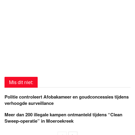
Mis dit niet:
Politie controleert Afobakameer en goudconcessies tijdens
verhoogde surveillance
Meer dan 200 illegale kampen ontmanteld tijdens “Clean
Sweep-operatie” in Moeroekreek