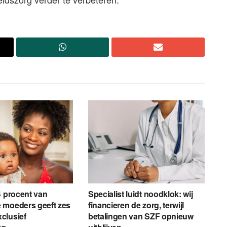
4 procent van
Specialist luidt noodklok: wij
 moeders geeft zes
financieren de zorg, terwijl
clusief
betalingen van SZF opnieuw