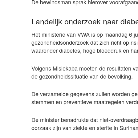
De bewindsman sprak hierover voorafgaand
Landelijk onderzoek naar diabe
Het ministerie van VWA is op maandag 6 ju
gezondheidsonderzoek dat zich richt op ri
waaronder diabetes, hoge bloeddruk en hart
Volgens Misiekaba moeten de resultaten van
de gezondheidssituatie van de bevolking.
De verzamelde gegevens zullen worden gebr
stemmen en preventieve maatregelen verde
De minister benadrukte dat niet-overdraag
oorzaak zijn van ziekte en sterfte in Surina