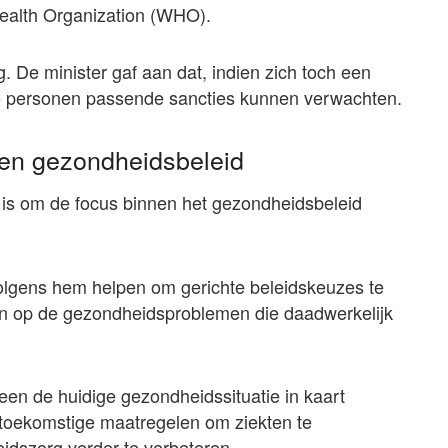
ealth Organization (WHO).
. De minister gaf aan dat, indien zich toch een
ke personen passende sancties kunnen verwachten.
nnen gezondheidsbeleid
g is om de focus binnen het gezondheidsbeleid
olgens hem helpen om gerichte beleidskeuzes te
n op de gezondheidsproblemen die daadwerkelijk
leen de huidige gezondheidssituatie in kaart
toekomstige maatregelen om ziekten te
idszorg verder te verbeteren.