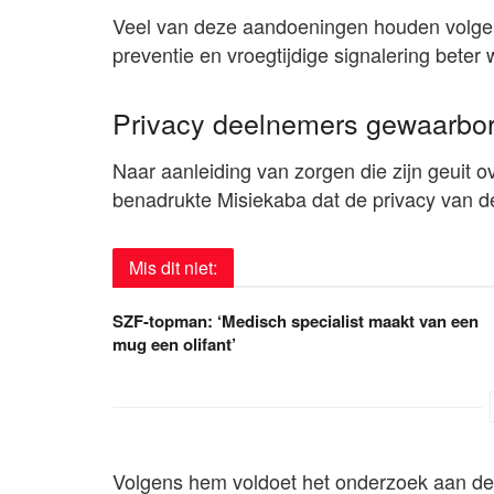
Veel van deze aandoeningen houden volgen
preventie en vroegtijdige signalering bete
Privacy deelnemers gewaarbo
Naar aanleiding van zorgen die zijn geuit
benadrukte Misiekaba dat de privacy van d
Mis dit niet:
SZF-topman: ‘Medisch specialist maakt van een
mug een olifant’
Volgens hem voldoet het onderzoek aan de i