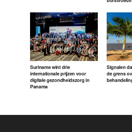
borstvoedi
Suriname wint drie
Signalen d
internationale prijzen voor
de grens ov
digitale gezondheidszorg in
behandelin
Panama