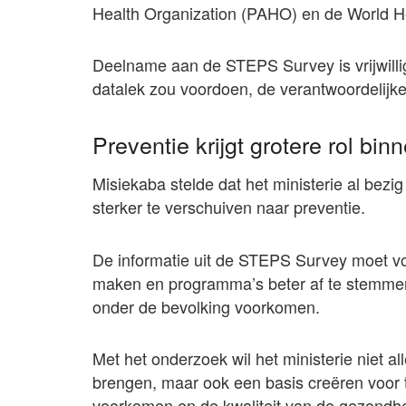
Health Organization (PAHO) en de World H
Deelname aan de STEPS Survey is vrijwillig
datalek zou voordoen, de verantwoordelij
Preventie krijgt grotere rol bi
Misiekaba stelde dat het ministerie al bezi
sterker te verschuiven naar preventie.
De informatie uit de STEPS Survey moet v
maken en programma’s beter af te stemme
onder de bevolking voorkomen.
Met het onderzoek wil het ministerie niet al
brengen, maar ook een basis creëren voor 
voorkomen en de kwaliteit van de gezondhe