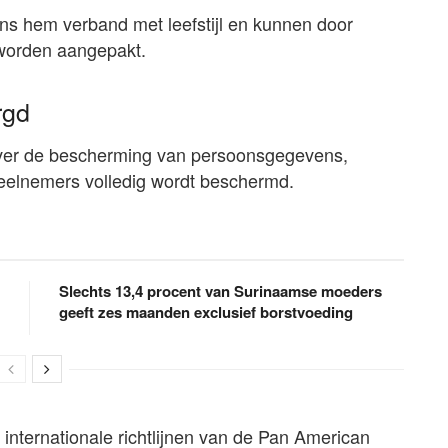
s hem verband met leefstijl en kunnen door
r worden aangepakt.
rgd
 over de bescherming van persoonsgegevens,
eelnemers volledig wordt beschermd.
Slechts 13,4 procent van Surinaamse moeders
geeft zes maanden exclusief borstvoeding
nternationale richtlijnen van de Pan American