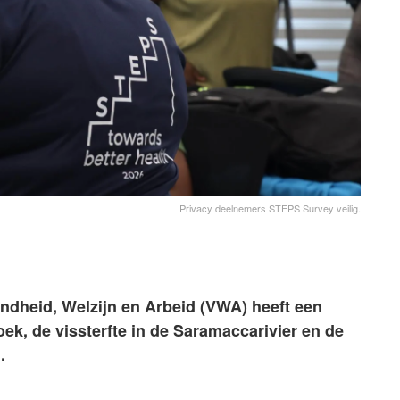
Privacy deelnemers STEPS Survey veilig.
ndheid, Welzijn en Arbeid (VWA) heeft een
k, de vissterfte in de Saramaccarivier en de
.