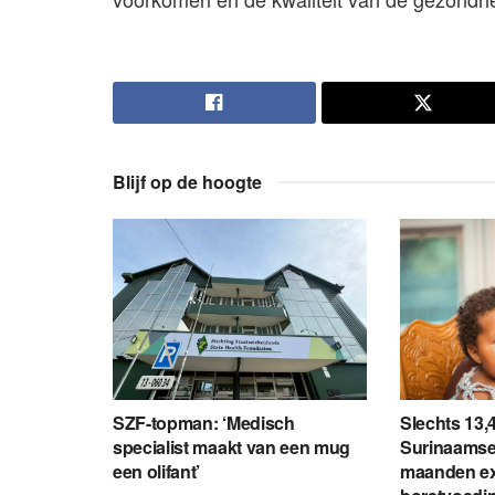
Blijf op de hoogte
SZF-topman: ‘Medisch
Slechts 13,
specialist maakt van een mug
Surinaamse
een olifant’
maanden ex