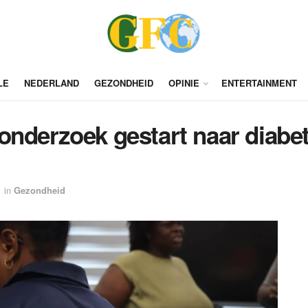
LE
NEDERLAND
GEZONDHEID
OPINIE
ENTERTAINMENT
onderzoek gestart naar diabe
in
Gezondheid