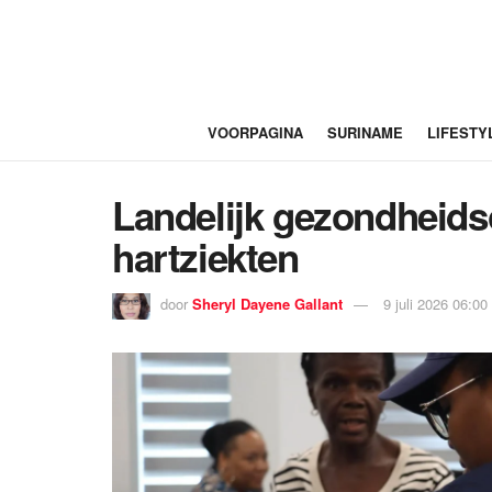
VOORPAGINA
SURINAME
LIFESTY
Landelijk gezondheids
hartziekten
door
Sheryl Dayene Gallant
9 juli 2026 06:00