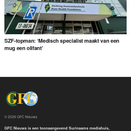
SZF-topman: ‘Medisch specialist maakt van een
mug een olifant’
© 2026 GFC Nieuws
GFC Nieuws is een toonaangevend Surinaams mediahuis,