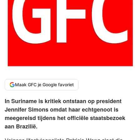
Maak GFC je Google favoriet
In Suriname is kritiek ontstaan op president
Jennifer Simons omdat haar echtgenoot is
meegereisd tijdens het officiële staatsbezoek
aan Brazilië.