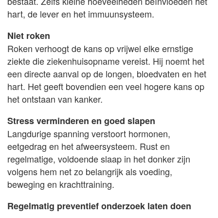
bestaat. Zelfs kleine hoeveelheden beïnvloeden het
hart, de lever en het immuunsysteem.
Niet roken
Roken verhoogt de kans op vrijwel elke ernstige
ziekte die ziekenhuisopname vereist. Hij noemt het
een directe aanval op de longen, bloedvaten en het
hart. Het geeft bovendien een veel hogere kans op
het ontstaan van kanker.
Stress verminderen en goed slapen
Langdurige spanning verstoort hormonen,
eetgedrag en het afweersysteem. Rust en
regelmatige, voldoende slaap in het donker zijn
volgens hem net zo belangrijk als voeding,
beweging en krachttraining.
Regelmatig preventief onderzoek laten doen