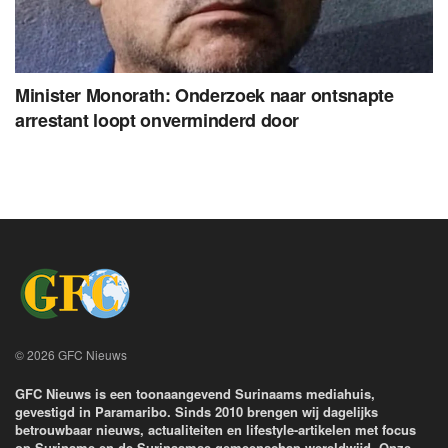
Minister Monorath: Onderzoek naar ontsnapte
arrestant loopt onverminderd door
© 2026 GFC Nieuws
GFC Nieuws is een toonaangevend Surinaams mediahuis,
gevestigd in Paramaribo. Sinds 2010 brengen wij dagelijks
betrouwbaar nieuws, actualiteiten en lifestyle-artikelen met focus
op Suriname en de Surinaamse gemeenschap wereldwijd. Onze