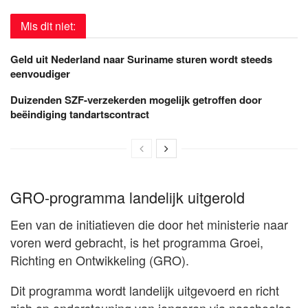
Mis dit niet:
Geld uit Nederland naar Suriname sturen wordt steeds
eenvoudiger
Duizenden SZF-verzekerden mogelijk getroffen door
beëindiging tandartscontract
GRO-programma landelijk uitgerold
Een van de initiatieven die door het ministerie naar
voren werd gebracht, is het programma Groei,
Richting en Ontwikkeling (GRO).
Dit programma wordt landelijk uitgevoerd en richt
zich op ondersteuning van jongeren via naschoolse