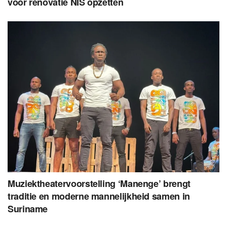
voor renovatie NIS opzetten
Muziektheatervoorstelling ‘Manenge’ brengt
traditie en moderne mannelijkheid samen in
Suriname