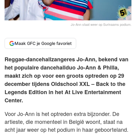
Jo-Ann staat weer op Surinaams podium.
Maak GFC je Google favoriet
Reggae-dancehallzangeres Jo-Ann, bekend van
het populaire dancehallduo Jo-Ann & Philla,
maakt zich op voor een groots optreden op 29
december tijdens Oldschool XXL – Back to the
Legends Edition in het At Live Entertainment
Center.
Voor Jo-Ann is het optreden extra bijzonder. De
artieste, die momenteel in België woont, staat na
acht jaar weer op het podium in haar geboorteland.