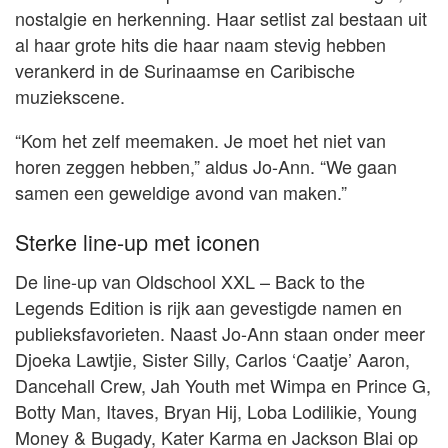
nostalgie en herkenning. Haar setlist zal bestaan uit
al haar grote hits die haar naam stevig hebben
verankerd in de Surinaamse en Caribische
muziekscene.
“Kom het zelf meemaken. Je moet het niet van
horen zeggen hebben,” aldus Jo-Ann. “We gaan
samen een geweldige avond van maken.”
Sterke line-up met iconen
De line-up van Oldschool XXL – Back to the
Legends Edition is rijk aan gevestigde namen en
publieksfavorieten. Naast Jo-Ann staan onder meer
Djoeka Lawtjie, Sister Silly, Carlos ‘Caatje’ Aaron,
Dancehall Crew, Jah Youth met Wimpa en Prince G,
Botty Man, Itaves, Bryan Hij, Loba Lodilikie, Young
Money & Bugady, Kater Karma en Jackson Blai op