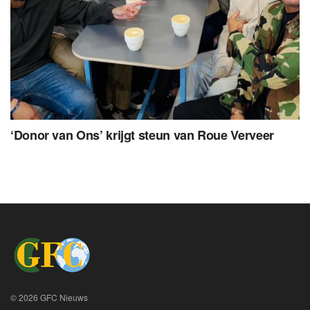
‘Donor van Ons’ krijgt steun van Roue Verveer
© 2026 GFC Nieuws