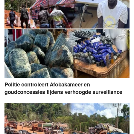
Politie controleert Afobakameer en
goudconcessies tijdens verhoogde surveillance