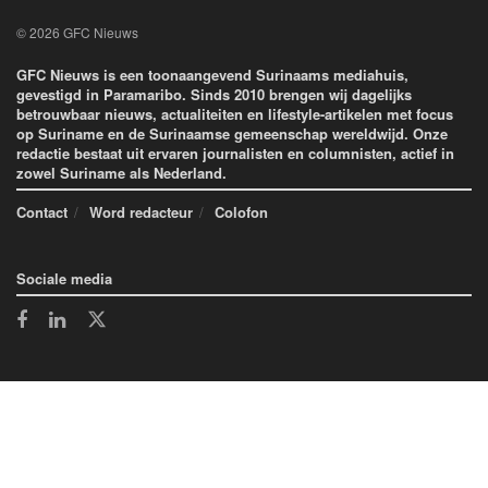
© 2026 GFC Nieuws
GFC Nieuws is een toonaangevend Surinaams mediahuis,
gevestigd in Paramaribo. Sinds 2010 brengen wij dagelijks
betrouwbaar nieuws, actualiteiten en lifestyle-artikelen met focus
op Suriname en de Surinaamse gemeenschap wereldwijd. Onze
redactie bestaat uit ervaren journalisten en columnisten, actief in
zowel Suriname als Nederland.
Contact
Word redacteur
Colofon
Sociale media