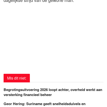
dagelijkse strijd van de gewone man.
Mis dit niet:
Begrotingsuitvoering 2026 loopt achter, overheid werkt aan
versterking financieel beheer
Geor Hering: Suriname geeft snelheidsduivels en