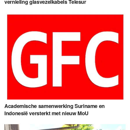
vernieling glasvezelkabels Telesur
Academische samenwerking Suriname en
Indonesië versterkt met nieuw MoU