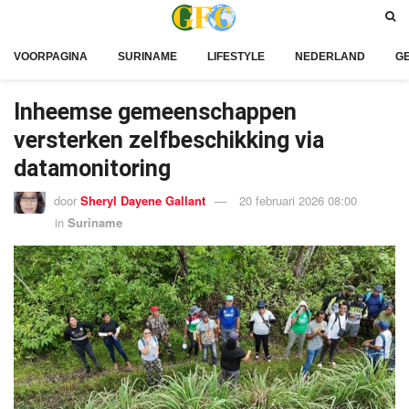
VOORPAGINA
SURINAME
LIFESTYLE
NEDERLAND
G
Inheemse gemeenschappen
versterken zelfbeschikking via
datamonitoring
door
Sheryl Dayene Gallant
20 februari 2026 08:00
in
Suriname