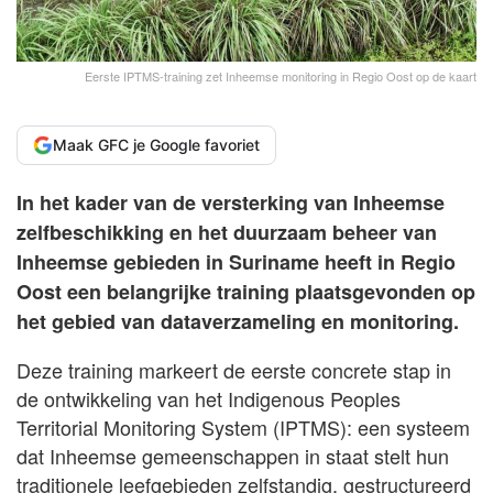
Eerste IPTMS-training zet Inheemse monitoring in Regio Oost op de kaart
Maak GFC je Google favoriet
In het kader van de versterking van Inheemse
zelfbeschikking en het duurzaam beheer van
Inheemse gebieden in Suriname heeft in Regio
Oost een belangrijke training plaatsgevonden op
het gebied van dataverzameling en monitoring.
Deze training markeert de eerste concrete stap in
de ontwikkeling van het Indigenous Peoples
Territorial Monitoring System (IPTMS): een systeem
dat Inheemse gemeenschappen in staat stelt hun
traditionele leefgebieden zelfstandig, gestructureerd