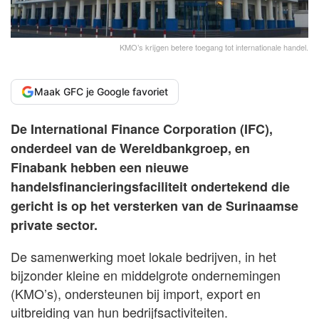
KMO’s krijgen betere toegang tot internationale handel.
Maak GFC je Google favoriet
De International Finance Corporation (IFC),
onderdeel van de Wereldbankgroep, en
Finabank hebben een nieuwe
handelsfinancieringsfaciliteit ondertekend die
gericht is op het versterken van de Surinaamse
private sector.
De samenwerking moet lokale bedrijven, in het
bijzonder kleine en middelgrote ondernemingen
(KMO’s), ondersteunen bij import, export en
uitbreiding van hun bedrijfsactiviteiten.