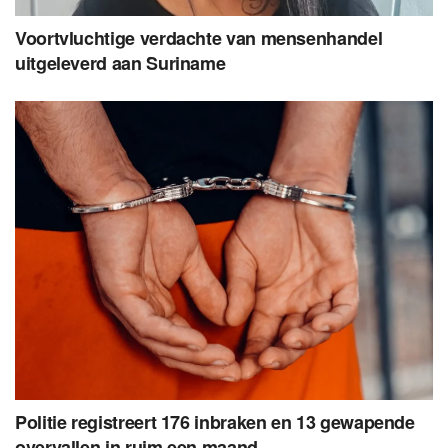
Voortvluchtige verdachte van mensenhandel
uitgeleverd aan Suriname
Politie registreert 176 inbraken en 13 gewapende
overvallen in ruim een maand