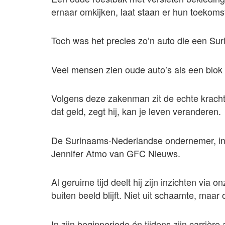
ernaar omkijken, laat staan er hun toekom
Toch was het precies zo’n auto die een Su
Veel mensen zien oude auto’s als een blok
Volgens deze zakenman zit de echte kracht 
dat geld, zegt hij, kan je leven veranderen.
De Surinaams-Nederlandse ondernemer, inmi
Jennifer Atmo van GFC Nieuws.
Al geruime tijd deelt hij zijn inzichten via o
buiten beeld blijft. Niet uit schaamte, maar
In zijn beginperiode én tijdens zijn carrièr