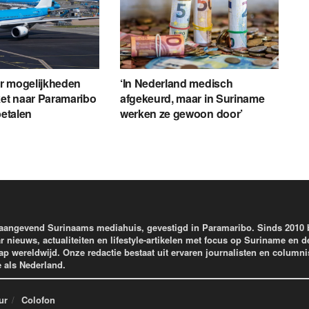
r mogelijkheden
‘In Nederland medisch
ket naar Paramaribo
afgekeurd, maar in Suriname
betalen
werken ze gewoon door’
aangevend Surinaams mediahuis, gevestigd in Paramaribo. Sinds 2010
r nieuws, actualiteiten en lifestyle-artikelen met focus op Suriname en d
wereldwijd. Onze redactie bestaat uit ervaren journalisten en columni
e als Nederland.
ur
Colofon