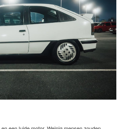
g en een luide motor. Weinig mensen zouden