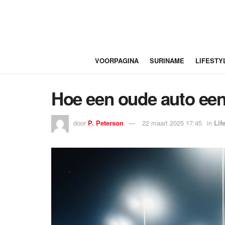
VOORPAGINA
SURINAME
LIFESTY
Hoe een oude auto een
door
P. Peterson
22 maart 2025 17:45
in
Lif