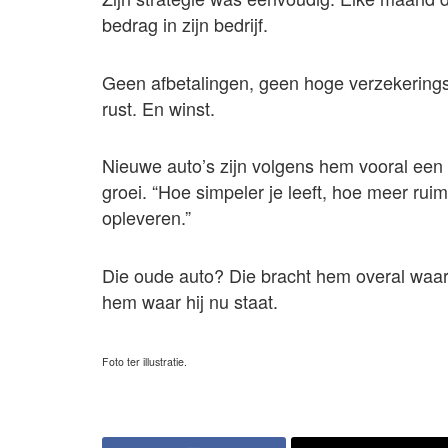
bedrag in zijn bedrijf.
Geen afbetalingen, geen hoge verzekering
rust. En winst.
Nieuwe auto’s zijn volgens hem vooral een v
groei. “Hoe simpeler je leeft, hoe meer ruim
opleveren.”
Die oude auto? Die bracht hem overal waar h
hem waar hij nu staat.
Foto ter illustratie.