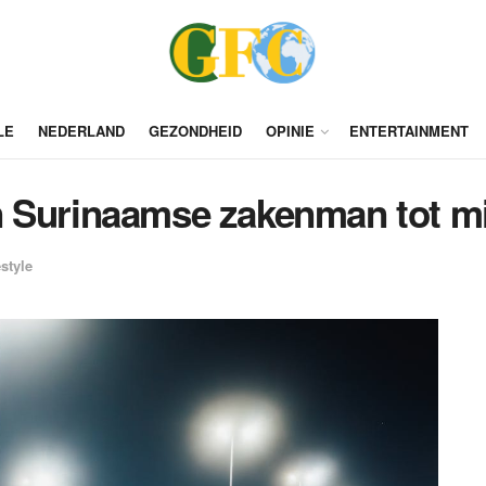
LE
NEDERLAND
GEZONDHEID
OPINIE
ENTERTAINMENT
 Surinaamse zakenman tot mi
estyle