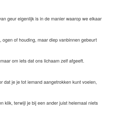
van geur eigenlijk is in de manier waarop we elkaar
ch, ogen of houding, maar diep vanbinnen gebeurt
maar om iets dat ons lichaam zelf afgeeft.
r dat je je tot iemand aangetrokken kunt voelen,
 klik, terwijl je bij een ander juist helemaal niets