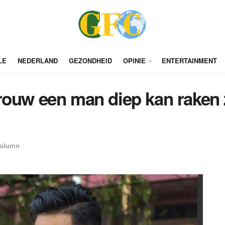
LE
NEDERLAND
GEZONDHEID
OPINIE
ENTERTAINMENT
rouw een man diep kan raken z
olumn