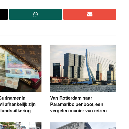
 Surinamer in
Van Rotterdam naar
l afhankelijk zijn
Paramaribo per boot, een
standsuitkering
vergeten manier van reizen