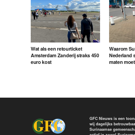
Wat als een retourticket
Waarom Sur
Amsterdam Zanderij straks 450
Nederland 
euro kost
maten moet
GFC Nieuws is een toon
wij dagelijks betrouwbaa
Surinaamse gemeenschap 
actief in zowel Surinam