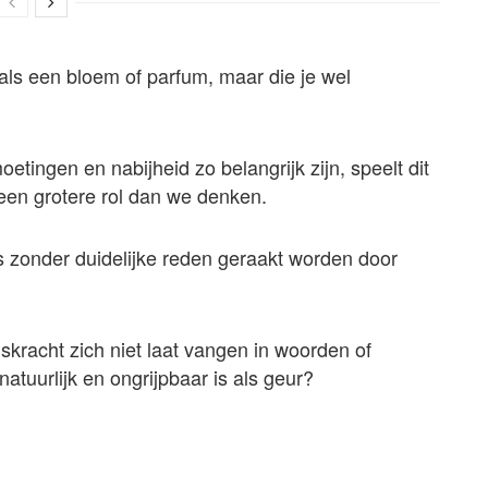
zoals een bloem of parfum, maar die je wel
etingen en nabijheid zo belangrijk zijn, speelt dit
een grotere rol dan we denken.
zonder duidelijke reden geraakt worden door
gskracht zich niet laat vangen in woorden of
 natuurlijk en ongrijpbaar is als geur?