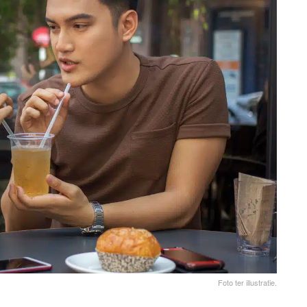
Foto ter illustratie.