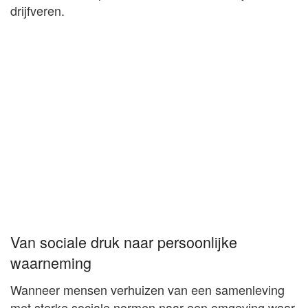
drijfveren.
Van sociale druk naar persoonlijke
waarneming
Wanneer mensen verhuizen van een samenleving
met sterke sociale normen naar een omgeving waar