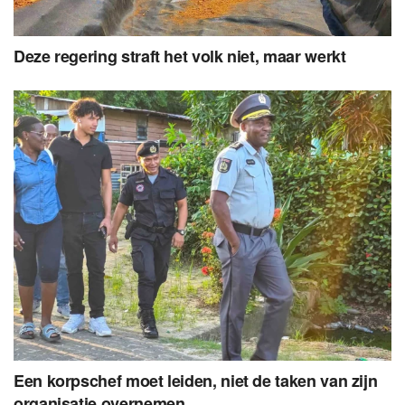
Deze regering straft het volk niet, maar werkt
Een korpschef moet leiden, niet de taken van zijn
organisatie overnemen