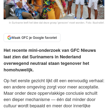
In Suriname leeft het idee dat deze groep 'genezen' moet worden. Foto: Illustratief.
Maak GFC je Google favoriet
Het recente mini-onderzoek van GFC Nieuws
laat zien dat Surinamers in Nederland
overwegend neutraal staan tegenover het
homohuwelijk.
Op het eerste gezicht lijkt dit een eenvoudig verhaal:
een andere omgeving zorgt voor meer acceptatie.
Maar onder deze oppervlakkige conclusie schuilt
een dieper mechanisme — één dat minder door
cultuur wordt bepaald en meer door innerlijke