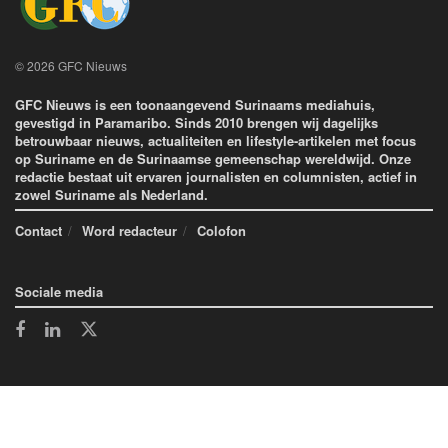
© 2026 GFC Nieuws
GFC Nieuws is een toonaangevend Surinaams mediahuis,
gevestigd in Paramaribo. Sinds 2010 brengen wij dagelijks
betrouwbaar nieuws, actualiteiten en lifestyle-artikelen met focus
op Suriname en de Surinaamse gemeenschap wereldwijd. Onze
redactie bestaat uit ervaren journalisten en columnisten, actief in
zowel Suriname als Nederland.
Contact
Word redacteur
Colofon
Sociale media