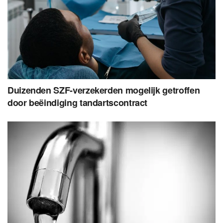
Duizenden SZF-verzekerden mogelijk getroffen
door beëindiging tandartscontract